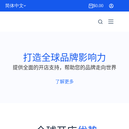
跳
简体中文
$
0.00
购
过
物
内
车
容
打造全球品牌影响力
提供全面的开店支持，帮助您的品牌走向世界
了解更多