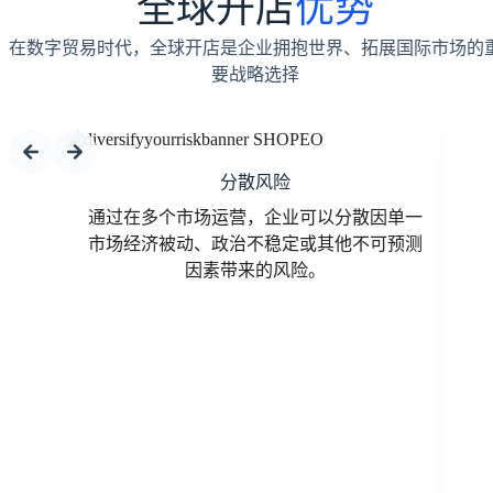
全球开店
优势
在数字贸易时代，全球开店是企业拥抱世界、拓展国际市场的
要战略选择
Slide 2 of 9
分散风险
潜在客
通过在多个市场运营，企业可以分散因单一
国
长缓慢
市场经济被动、政治不稳定或其他不可预测
在
。
因素带来的风险。