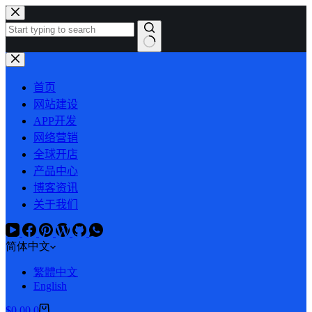
跳
过
内
容
首页
网站建设
APP开发
网络营销
全球开店
产品中心
博客资讯
关于我们
简体中文
繁體中文
English
$
0.00
0